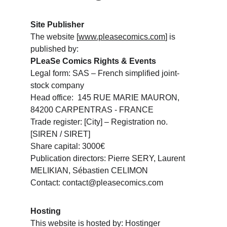
Site Publisher
The website [
www.pleasecomics.com
] is 
published by:
PLeaSe Comics Rights & Events
Legal form: SAS – French simplified joint-
stock company
Head office:  145 RUE MARIE MAURON, 
84200 CARPENTRAS - FRANCE
Trade register: [City] – Registration no. 
[SIREN / SIRET]
Share capital: 3000€
Publication directors: Pierre SERY, Laurent 
MELIKIAN, Sébastien CELIMON
Contact: contact@pleasecomics.com 
Hosting
This website is hosted by: Hostinger